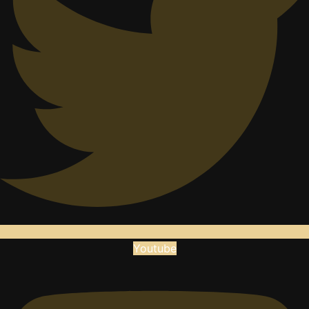
Youtube