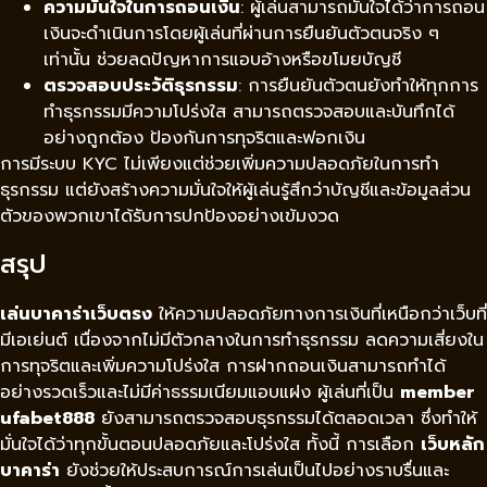
ความมั่นใจในการถอนเงิน
: ผู้เล่นสามารถมั่นใจได้ว่าการถอน
เงินจะดำเนินการโดยผู้เล่นที่ผ่านการยืนยันตัวตนจริง ๆ
เท่านั้น ช่วยลดปัญหาการแอบอ้างหรือขโมยบัญชี
ตรวจสอบประวัติธุรกรรม
: การยืนยันตัวตนยังทำให้ทุกการ
ทำธุรกรรมมีความโปร่งใส สามารถตรวจสอบและบันทึกได้
อย่างถูกต้อง ป้องกันการทุจริตและฟอกเงิน
การมีระบบ KYC ไม่เพียงแต่ช่วยเพิ่มความปลอดภัยในการทำ
ธุรกรรม แต่ยังสร้างความมั่นใจให้ผู้เล่นรู้สึกว่าบัญชีและข้อมูลส่วน
ตัวของพวกเขาได้รับการปกป้องอย่างเข้มงวด
สรุป
เล่นบาคาร่าเว็บตรง
ให้ความปลอดภัยทางการเงินที่เหนือกว่าเว็บที่
มีเอเย่นต์ เนื่องจากไม่มีตัวกลางในการทำธุรกรรม ลดความเสี่ยงใน
การทุจริตและเพิ่มความโปร่งใส การฝากถอนเงินสามารถทำได้
อย่างรวดเร็วและไม่มีค่าธรรมเนียมแอบแฝง ผู้เล่นที่เป็น
member
ufabet888
ยังสามารถตรวจสอบธุรกรรมได้ตลอดเวลา ซึ่งทำให้
มั่นใจได้ว่าทุกขั้นตอนปลอดภัยและโปร่งใส ทั้งนี้ การเลือก
เว็บหลัก
บาคาร่า
ยังช่วยให้ประสบการณ์การเล่นเป็นไปอย่างราบรื่นและ