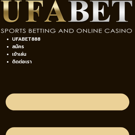
Skip
to
content
UFABET888
สมัคร
เข้าเล่น
ติดต่อเรา