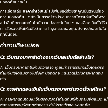
ปลอดภัยมากขึ้น
การเลือกเล่น
บาคาร่าเว็บแม่
ไม่เพียงแต่ช่วยให้คุณมั่นใจในเรื่อง
ความปลอดภัย แต่ยังเป็นการสร้างประสบการณ์การเล่นที่ไร้กังวล
อย่าลืมติดตามเทคโนโลยีความปลอดภัยใหม่ ๆ และเลือกเว็บที่ได้รับ
การรับรองเพื่อให้แน่ใจว่าการทำธุรกรรมของคุณยังคงปลอดภัยใน
ทุกขั้นตอน.
คำถามที่พบบ่อย
Q: เว็บตรงบาคาร่าต่างจากเว็บเอเย่นต์อย่างไร?
A: เว็บตรงบาคาร่าไม่ผ่านตัวกลาง ผู้เล่นทำธุรกรรมกับเว็บโดยตรง
ทำให้มั่นใจได้ในความโปร่งใส ปลอดภัย และรวดเร็วในการฝากถอน
เงิน
Q: การฝากถอนเงินในเว็บตรงบาคาร่ารวดเร็วแค่ไหน?
A: การฝากถอนเงินในเว็บตรงบาคาร่าทำได้ทันทีผ่านระบบอัตโนมัติ ไม่
ต้องรอการอนุมัติจากตัวกลาง ทำให้รวดเร็วและปลอดภัย