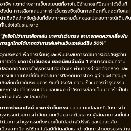
อาชีพ แตกต่างจากเว็บเอเยนต์ที่อาจไม่มีอำนาจแก้ปัญหาได้เต็มที่
ดังนั้น การเลือกเล่นบาคาร่าเว็บตรงจึงเป็นทางเลือกที่ปลอดภัยและ
น่าเชื่อถือสำหรับผู้เล่นที่ต้องการความมั่นคงและประสบการณ์เดิมพัน
ที่โปร่งใสในระยะยาว
“รู้หรือไม่ว่าการเลือกเล่น บาคาร่าเว็บตรง สามารถลดความเสี่ยงใน
การถูกโกงได้มากกว่าการเล่นผ่านเว็บเอเย่นต์ถึง 50%”
จุดประสงค์เพื่อการเรียนรู้และเพิ่มประสบการณ์ในการช่วยให้ผู้อ่าน
เข้าใจว่า
บาคาร่าเว็บตรง ยอดนิยมอันดับ 1
สามารถมอบความ
ปลอดภัยในการทำธุรกรรมได้อย่างไร ผ่านการกำจัดตัวกลาง และ
การใช้เทคโนโลยีที่ทันสมัยในการป้องกันการโกง ผู้อ่านจะได้ข้อมูล
เชิงลึกเกี่ยวกับระบบการเงินที่โปร่งใส ความเร็วในการทำธุรกรรม
และการไม่มีค่าธรรมเนียมแอบแฝง ทำให้การเลือกเว็บบาคาร่าเป็นไป
อย่างมั่นใจและปลอดภัย
บาคาร่าออนไลน์ บาคาร่าเว็บตรง
มอบความปลอดภัยในการทำ
ธุรกรรมด้วยการกำจัดความเสี่ยงจากตัวกลาง ผู้เล่นสามารถมั่นใจ
ได้ว่าการทำธุรกรรมทั้งหมดเป็นไปอย่างโปร่งใสและปลอดภัย
เนื่องจากมีการใช้เทคโนโลยีที่ทันสมัยและดำเนินการโดยตรงระหว่าง