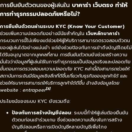
การยืนยันตัวตนของผู้เล่นใน
บาคาร่า เว็บตรง ทำให้
การทำธุรกรรมปลอดภัยหรือไม่?
การยืนยันตัวตนผ่านระบบ
KYC (Know Your Customer)
ช่วยเพิ่มความปลอดภัยอย่างมีนัยสำคัญใน
เว็บหลักบาคาร่า
กระบวนการนี้ไม่เพียงแต่ช่วยให้ผู้ให้บริการสามารถตรวจสอบตัวตน
ของผู้เล่นได้อย่างแม่นยำ แต่ยังช่วยป้องกันการเข้าถึงบัญชีโดยไม่
ได้รับอนุญาตจากบุคคลที่สาม
การยืนยันตัวตน
ยังช่วยสร้างความ
มั่นใจว่าข้อมูลที่ผู้เล่นใช้ในการทำธุรกรรมเป็นข้อมูลจริงและปลอดภัย
ขั้นตอนการตรวจสอบเความปลอดภัย KYC
หล่านี้ยังสามารถช่วยให้
สถาบันการเงินมีข้อมูลเชิงลึกที่ดีขึ้นเกี่ยวกับธุรกิจของลูกค้าได้ และ
ช่วยให้ธนาคารสามารถให้บริการลูกค้าได้ดีขึ้น อ้างอิงข้อมูลโดย
[3]
website :
entrapeer
ประโยชน์ของระบบ KYC ยังรวมถึง:
ป้องกันการสร้างบัญชีปลอม
: ระบบนี้ทำให้ผู้เล่นต้องยืนยัน
ตัวตนก่อนเข้าร่วมเกม ซึ่งช่วยลดความเสี่ยงในการสร้าง
บัญชีปลอมหรือการเปิดบัญชีหลายบัญชีเพื่อโกง