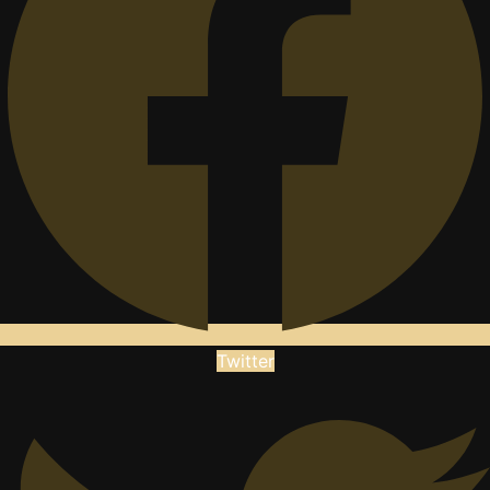
Twitter