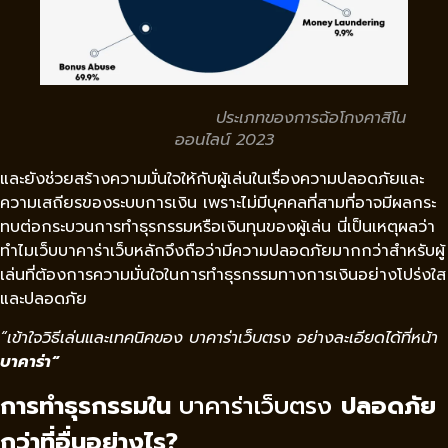
ประเภทของการฉ้อโกงคาสิโน
ออนไลน์ 2023
และยังช่วยสร้างความมั่นใจให้กับผู้เล่นในเรื่องความปลอดภัยและ
ความเสถียรของระบบการเงิน เพราะไม่มีบุคคลที่สามที่อาจมีผลกระ
ทบต่อกระบวนการทำธุรกรรมหรือเงินทุนของผู้เล่น นี่เป็นเหตุผลว่า
ทำไมเว็บบาคาร่าเว็บหลักจึงถือว่ามีความปลอดภัยมากกว่าสำหรับผู้
เล่นที่ต้องการความมั่นใจในการทำธุรกรรมทางการเงินอย่างโปร่งใส
และปลอดภัย
“เข้าใจวิธีเล่นและเทคนิคของ บาคาร่าเว็บตรง อย่างละเอียดได้ที่หน้า
บาคาร่า
“
การทำธุรกรรมใน
บาคาร่าเว็บตรง
ปลอดภัย
กว่าที่อื่นอย่างไร?