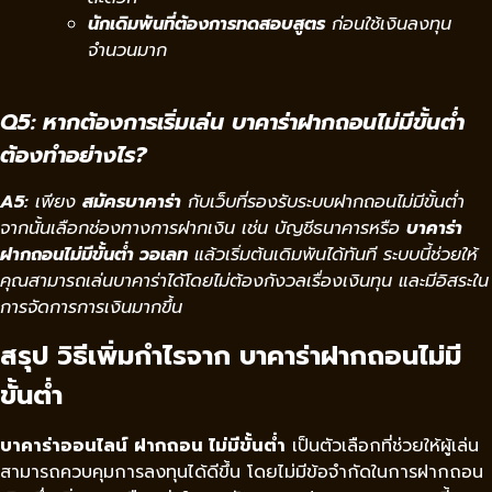
นักเดิมพันที่ต้องการทดสอบสูตร
ก่อนใช้เงินลงทุน
จำนวนมาก
Q5: หากต้องการเริ่มเล่น บาคาร่าฝากถอนไม่มีขั้นต่ำ
ต้องทำอย่างไร?
A5:
เพียง
สมัครบาคาร่า
กับเว็บที่รองรับระบบฝากถอนไม่มีขั้นต่ำ
จากนั้นเลือกช่องทางการฝากเงิน เช่น บัญชีธนาคารหรือ
บาคาร่า
ฝากถอนไม่มีขั้นต่ำ วอเลท
แล้วเริ่มต้นเดิมพันได้ทันที ระบบนี้ช่วยให้
คุณสามารถเล่นบาคาร่าได้โดยไม่ต้องกังวลเรื่องเงินทุน และมีอิสระใน
การจัดการการเงินมากขึ้น
สรุป วิธีเพิ่มกำไรจาก บาคาร่าฝากถอนไม่มี
ขั้นต่ำ
บาคาร่าออนไลน์
ฝากถอน ไม่มีขั้นต่ำ
เป็นตัวเลือกที่ช่วยให้ผู้เล่น
สามารถควบคุมการลงทุนได้ดีขึ้น โดยไม่มีข้อจำกัดในการฝากถอน