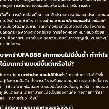
กลยุทธ์การเดิมพันที่ซับซ้อนขึ้นเพื่อเพิ่มโอกาสในการชนะ
ดังนั้น การเลือกห้องที่เหมาะสมกับประสบการณ์และงบประมาณของ
คุณจึงมีความสำคัญ การ
สมัคร
บาคาร่าฝากถอนออโต้
จะช่วยให้
คุณมั่นใจได้ว่าคุณสามารถเข้าถึงห้องที่ตอบโจทย์ทั้งในเรื่องความ
ปลอดภัยและความสะดวกสบาย การเลือกห้องที่เหมาะสมจะช่วยให้
คุณมีโอกาสชนะมากขึ้นและลดความเสี่ยงในการสูญเสียเงินอย่างมี
ประสิทธิภาพ
บาคาร่าUFA888 ฝากถอนไม่มีขั้นต่ำ ทำกำไร
ได้มากกว่าแบบมีขั้นต่ำหรือไม่?
ในการเล่น
บาคาร่าฝาก ถอนไม่มีขันต่ํา
โอกาสในการทำกำไรขึ้น
อยู่กับหลายปัจจัย ทั้งการบริหารเงินและกลยุทธ์การเล่น ดังนั้นการ
ทำกำไรได้มากหรือน้อยกว่าแบบมีขั้นต่ำจึงขึ้นอยู่กับวิธีการเล่นของ
ผู้เล่นแต่ละคน โดยสามารถแบ่งเป็นสองด้านคือ “โอกาสทำกำไร”
และ “ความเสี่ยง” ดังนี้
ทำกำไรจาก เกมบาคาร่าฝากถอนไม่มีขั้นต่ำ