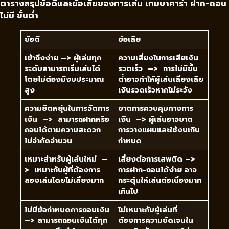
ตารางสรุปข้อดีและข้อเสียของการเล่น เกมบาคาร่า ฝาก-ถอน
ไม่มี ขั้นต่ำ
ข้อดี
ข้อเสีย
เข้าถึงง่าย –> ผู้เล่นทุก
ความเสี่ยงในการเสียเงิน
ระดับสามารถเริ่มเล่นได้
รวดเร็ว –> การไม่มีขั้น
โดยไม่ต้องมีงบประมาณ
ต่ำอาจทำให้ผู้เล่นเสี่ยงเสีย
สูง
เงินรวดเร็วหากไม่ระวัง
ความยืดหยุ่นในการจัดการ
ขาดการควบคุมทางการ
เงิน –> สามารถฝากหรือ
เงิน –> ผู้เล่นอาจขาด
ถอนได้ตามความสะดวก
การวางแผนและใช้งบเกิน
ไม่จำกัดจำนวน
กำหนด
เหมาะสำหรับผู้เล่นใหม่ –
เสี่ยงต่อการเสพติด –>
> เหมาะกับผู้ที่ต้องการ
การฝาก-ถอนได้ง่าย อาจ
ลองเล่นโดยไม่เสี่ยงมาก
กระตุ้นให้เล่นต่อเนื่องมาก
เกินไป
ไม่มีข้อกำหนดการถอนเงิน
ไม่เหมาะกับผู้เล่นที่
–> สามารถถอนเงินได้ทุก
ต้องการความชัดเจนใน