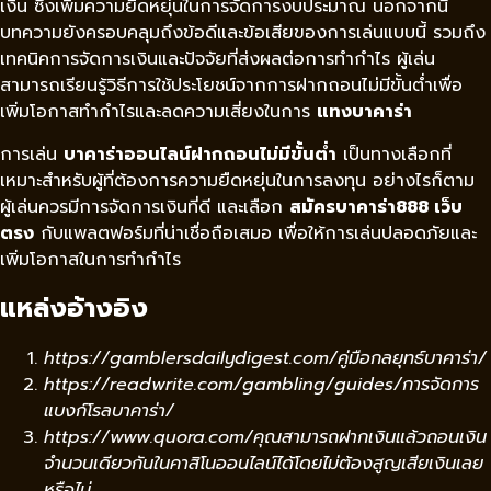
เงิน ซึ่งเพิ่มความยืดหยุ่นในการจัดการงบประมาณ นอกจากนี้
บทความยังครอบคลุมถึงข้อดีและข้อเสียของการเล่นแบบนี้ รวมถึง
เทคนิคการจัดการเงินและปัจจัยที่ส่งผลต่อการทำกำไร ผู้เล่น
สามารถเรียนรู้วิธีการใช้ประโยชน์จากการฝากถอนไม่มีขั้นต่ำเพื่อ
เพิ่มโอกาสทำกำไรและลดความเสี่ยงในการ
แทงบาคาร่า
การเล่น
บาคาร่าออนไลน์
ฝากถอนไม่มีขั้นต่ำ
เป็นทางเลือกที่
เหมาะสำหรับผู้ที่ต้องการความยืดหยุ่นในการลงทุน อย่างไรก็ตาม
ผู้เล่นควรมีการจัดการเงินที่ดี และเลือก
สมัครบาคาร่า888 เว็บ
ตรง
กับแพลตฟอร์มที่น่าเชื่อถือเสมอ เพื่อให้การเล่นปลอดภัยและ
เพิ่มโอกาสในการทำกำไร
แหล่งอ้างอิง
https://gamblersdailydigest.com/คู่มือกลยุทธ์บาคาร่า/
https://readwrite.com/gambling/guides/การจัดการ
แบงก์โรลบาคาร่า/
https://www.quora.com/คุณสามารถฝากเงินแล้วถอนเงิน
จำนวนเดียวกันในคาสิโนออนไลน์ได้โดยไม่ต้องสูญเสียเงินเลย
หรือไม่