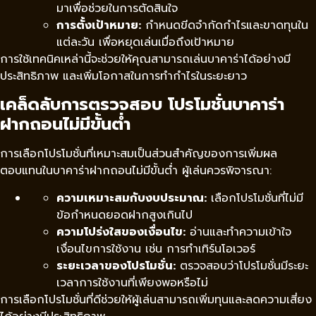
มาเพื่อช่วยในการตัดสินใจ
การตั้งเป้าหมาย:
กำหนดขีดจำกัดกำไรและขาดทุนใน
แต่ละวัน เพื่อหยุดเล่นเมื่อถึงเป้าหมาย
การใช้เทคนิคเหล่านี้จะช่วยให้คุณสามารถเล่นบาคาร่าได้อย่างมี
ประสิทธิภาพ และเพิ่มโอกาสในการทำกำไรในระยะยาว
เคล็ดลับการตรวจสอบ โปรโมชั่นบาคาร่า
ฝากถอนไม่มีขั้นต่ำ
การเลือกโปรโมชั่นที่เหมาะสมเป็นส่วนสำคัญของการเพิ่มผล
ตอบแทนในบาคาร่าฝากถอนไม่มีขั้นต่ำ ผู้เล่นควรพิจารณา:
ความเหมาะสมกับงบประมาณ:
เลือกโปรโมชั่นที่ไม่มี
ข้อกำหนดยอดฝากสูงเกินไป
ความโปร่งใสของเงื่อนไข:
อ่านและทำความเข้าใจ
เงื่อนไขการใช้งาน เช่น การทำเทิร์นโอเวอร์
ระยะเวลาของโปรโมชั่น:
ตรวจสอบว่าโปรโมชั่นมีระยะ
เวลาการใช้งานที่เพียงพอหรือไม่
การเลือกโปรโมชั่นที่ดีช่วยให้ผู้เล่นสามารถเพิ่มทุนและลดความเสี่ยง