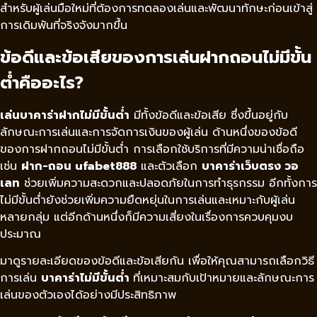
สำหรับผู้เล่นมือใหม่ที่ต้องการทดลองเล่นและพัฒนาทักษะก่อนเข้าสู่
การเดิมพันที่จริงจังมากขึ้น
ข้อดีและข้อเสียของการเล่นฝากถอนไม่มีขั้น
ต่ำคืออะไร?
เล่นบาคาร่าฝากไม่มีขั้นต่ำ
มีทั้งข้อดีและข้อเสีย ซึ่งขึ้นอยู่กับ
ลักษณะการเล่นและการจัดการเงินของผู้เล่น ด้านหนึ่งของข้อดี
ของการฝากถอนไม่มีขั้นต่ำ การเลือกใช้บริการที่มีความน่าเชื่อถือ
เช่น
ฝาก-ถอน ufabet888
และตัวเลือก
บาคาร่าเว็บตรง วอ
เลท
ช่วยเพิ่มความสะดวกและปลอดภัยในการทำธุรกรรม อีกทั้งการ
ไม่มีขั้นต่ำยังช่วยเพิ่มความยืดหยุ่นในการเล่นและเหมาะกับผู้เล่น
หลายกลุ่ม แต่อีกด้านหนึ่งก็มีความเสี่ยงในเรื่องการควบคุมงบ
ประมาณ
มาดูรายละเอียดของข้อดีและข้อเสียกัน เพื่อให้คุณสามารถเลือกวิธี
การเล่น
บาคาร่าไม่มีขั้นต่ำ
ที่เหมาะสมกับเป้าหมายและลักษณะการ
เล่นของตัวเองได้อย่างมีประสิทธิภาพ