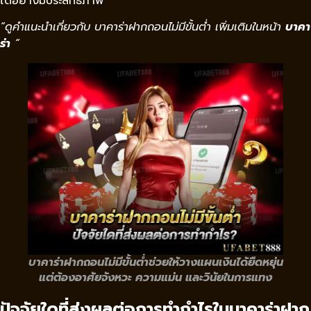
ได้อย่างมีประสิทธิภาพ
“ดูคำแนะนำเกี่ยวกับ บาคาร่าฝากถอนไม่มีขั้นต่ำ เพิ่มเติมในหน้า
บาคา
ร่า
“
บาคาร่าฝากถอนไม่มีขั้นต่ำช่วยให้วางแผนเงินได้ยืดหยุ่น
แต่ต้องอาศัยจังหวะ ความแม่น และวินัยในการแทง
ปัจจัยใดที่ส่งผลต่อการทำกำไรในบาคาร่าฝาก