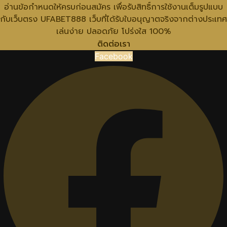
อ่านข้อกำหนดให้ครบก่อนสมัคร เพื่อรับสิทธิ์การใช้งานเต็มรูปแบบ
กับเว็บตรง UFABET888 เว็บที่ได้รับใบอนุญาตจริงจากต่างประเทศ
เล่นง่าย ปลอดภัย โปร่งใส 100%
ติดต่อเรา
Facebook