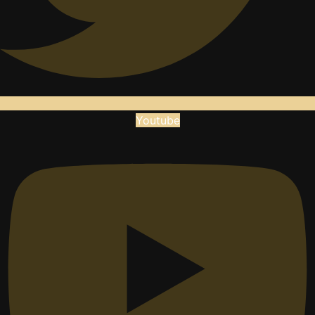
Youtube