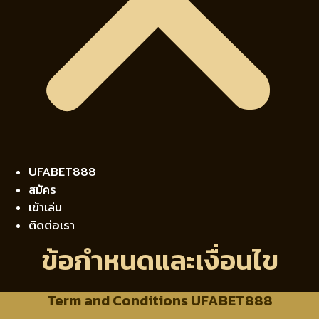
UFABET888
สมัคร
เข้าเล่น
ติดต่อเรา
ข้อกำหนดและเงื่อนไข
Term and Conditions UFABET888