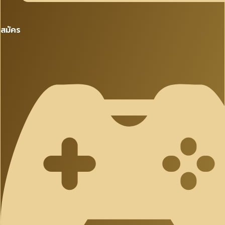
สมัคร